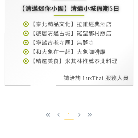
【清邁迷你小團】清邁小城假期5日
【泰北精品文化】拉雅經典酒店
【旅居清邁古城】羅望鄉村飯店
【寧謐古老寺廟】無夢寺
【和大象在一起】大象咖啡廳
【精選美食】米其林推薦泰北料理
請洽詢 LuxThai 服務人員
第一頁
上一頁
下一頁
最末頁
1