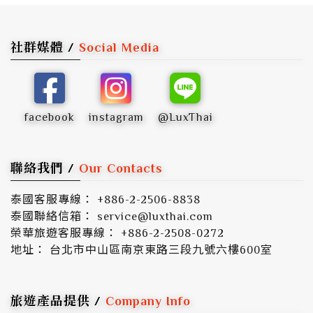
社群媒體 /
Social Media
facebook
instagram
@LuxThai
聯絡我們 /
Our Contacts
泰國客服專線： +886-2-2506-8838
泰國聯絡信箱： service@luxthai.com
榮華旅遊客服專線： +886-2-2508-0272
地址： 台北市中山區南京東路三段九號六樓600室
旅遊產品提供 /
Company Info