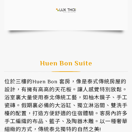
Huen Bon Suite
位於三樓的Huen Bon 套房，像是泰式傳統房屋的
設計，有擁有高高的天花板。讓人感覺特別放鬆。
浴室裏大量使用泰北傳統工藝，如柚木鏡子、手工
瓷磚。假期裏必備的大浴缸、獨立淋浴間、雙洗手
檯的配置，打造方便舒適的住宿體驗。客房內許多
手工編織的布品、籃子、及陶器木雕。以一種奢華
細緻的方式，傳統泰北獨特的自然之美!