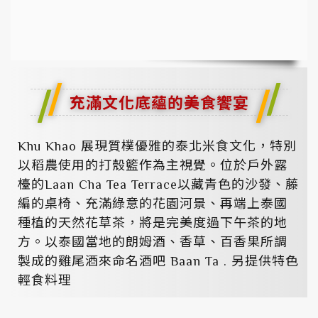
充滿文化底蘊的美食饗宴
Khu Khao 展現質樸優雅的泰北米食文化，特別
以稻農使用的打殼籃作為主視覺。位於戶外露
檯的Laan Cha Tea Terrace以藏青色的沙發、藤
編的桌椅、充滿綠意的花園河景、再端上泰國
種植的天然花草茶，將是完美度過下午茶的地
方。以泰國當地的朗姆酒、香草、百香果所調
製成的雞尾酒來命名酒吧 Baan Ta . 另提供特色
輕食料理