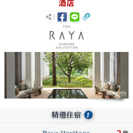
酒店
精選住宿
1
2
Raya Heritage