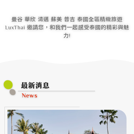
曼谷 華欣 清邁 蘇美 普吉
泰國全區精緻旅遊
LuxThai 邀請您，和我們一起感受泰國的精彩與魅
力!
最新消息
News