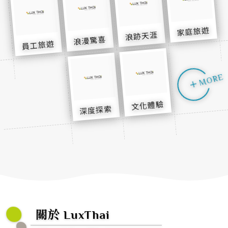
家庭旅遊
浪跡天涯
浪漫驚喜
員工旅遊
E
R
O
M
E
R
O
M
文化體驗
深度探索
關於 LuxThai