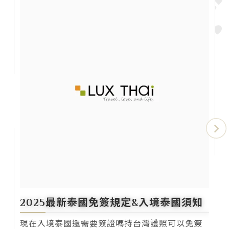
2024-12-26
2025最新泰國免簽規定&入境泰國須知
現在入境泰國還需要簽證嗎持台灣護照可以免簽